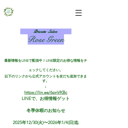
Private Salon
Rose Green​
最新情報をLINEで配信中！LINE限定のお得な情報をチ
ェックしてください。
以下のリンクから公式アカウントを友だち追加できま
す。
↓
https://lin.ee/6pnVKBc
​LINEで、お得情報ゲット
冬季休暇のお知らせ
2025年12/30(火)〜2026年1/4(日)迄