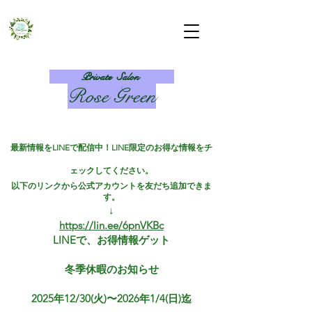
Private Salon
Rose Green​
最新情報をLINEで配信中！LINE限定のお得な情報をチ
ェックしてください。
以下のリンクから公式アカウントを友だち追加できま
す。
↓
https://lin.ee/6pnVKBc
​LINEで、お得情報ゲット
冬季休暇のお知らせ
2025年12/30(火)〜2026年1/4(日)迄