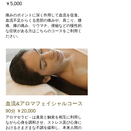
￥5
,000​
痛みのポイントに深く作用して血流を促進。
血流不足からくる患部の痛みや、肩こり、腰
痛、膝の痛み、リウマチ、便秘などの慢性的
な症状がある方はこちらのコースをご利用く
ださい。
​血流&アロマフェイシャルコース
90分 ￥20,000
アロマセラピ－は臭覚と触覚を相互に利用し
ながら心身を調和させ、ストレス及び心身に
おけるさまざまな不調を緩和し、本来人間の