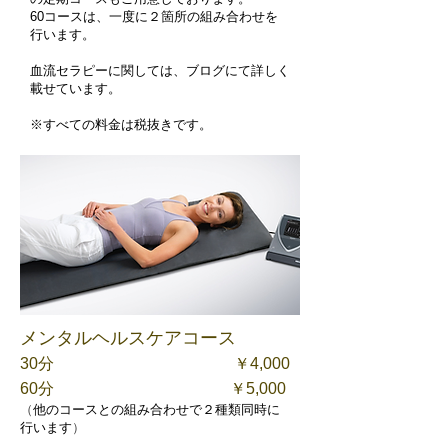
60コースは、一度に２箇所の組み合わせを
行います。
​血流セラピーに関しては、ブログにて詳しく
載せています。
​※すべての料金は税抜きです。
メンタルヘルスケアコース
​30分 ￥4,000
60分
￥5,
0
00​
（
​他のコースとの組み合わせで２種類同時に
行います
）