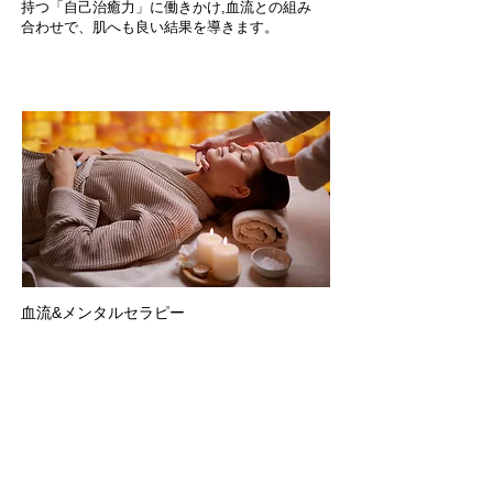
持つ「自己治癒力」に働きかけ,血流との組み
合わせで、肌へも良い結果を導きます。
血流&メンタルセラピー
(ヘルスチェック付き)
​​90分 ￥20,000（カウンセリン
グ込）
２回目以降 ¥14,000
心と体と食事のバランスが取れて初めて
トータル的な健康法と言えます。