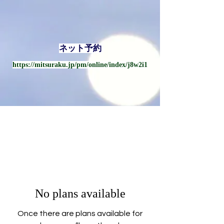
ネット予約
https://mitsuraku.jp/pm/online/index/j8w2i1
No plans available
Once there are plans available for