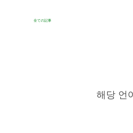
全ての記事
해당 언