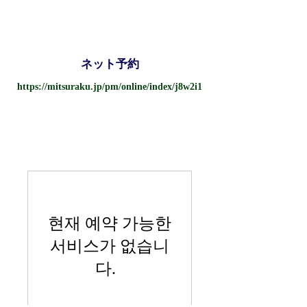
ネット予約
https://mitsuraku.jp/pm/online/index/j8w2i1
현재 예약 가능한
서비스가 없습니
다.