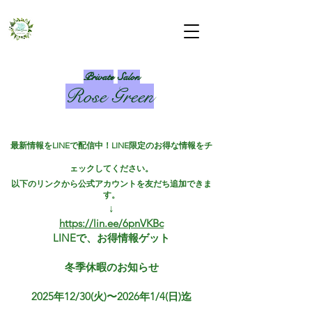
Private
Salon
Rose Green
​
最新情報をLINEで配信中！LINE限定のお得な情報をチ
ェックしてください。
以下のリンクから公式アカウントを友だち追加できま
す。
↓
https://lin.ee/6pnVKBc
​LINEで、お得情報ゲット
冬季休暇のお知らせ
2025年12/30(火)〜2026年1/4(日)迄